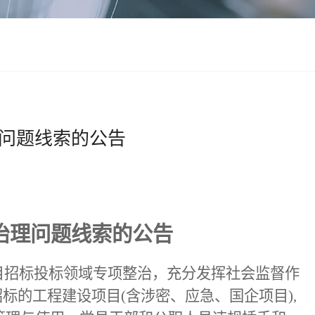
问题线索的公告
治理问题线索的公告
目招标投标领域专项整治，充分发挥社会监督作
招标的工程建设项目(含涉密、应急、国企项目),