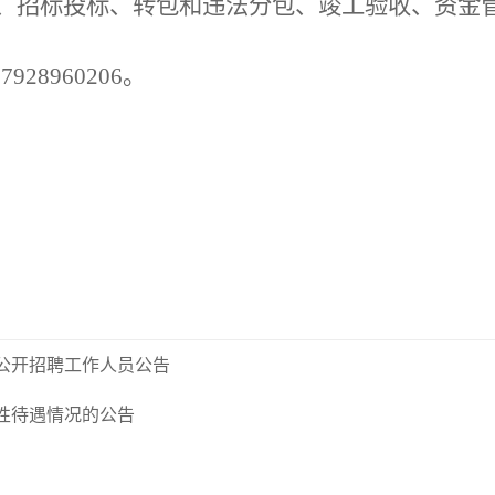
、招标投标、转包和违法分包、竣工验收、资金
928960206。
会公开招聘工作人员公告
利性待遇情况的公告