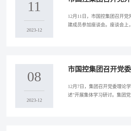
11
12月11日，市国控集团召
建成员参加座谈会。座谈会上
2023-12
市国控集团召开党委
08
12月7日，集团召开党委理论
述”开展集体学习研讨。集团
2023-12