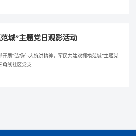
模范城”主题党日观影活动
部开展“弘扬伟大抗洪精神，军民共建双拥模范城”主题党
三角线社区党支