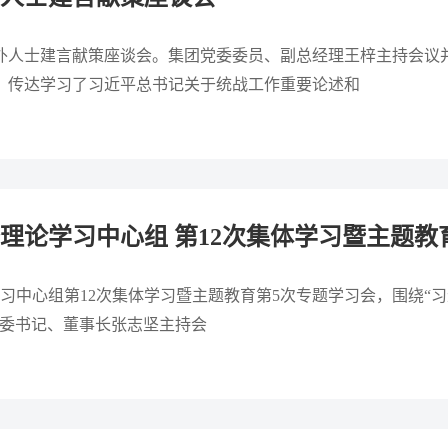
开党外人士建言献策座谈会。集团党委委员、副总经理王梓主持会
，传达学习了习近平总书记关于统战工作重要论述和
理论学习中心组 第12次集体学习暨主题教
学习中心组第12次集体学习暨主题教育第5次专题学习会，围绕
党委书记、董事长张志坚主持会