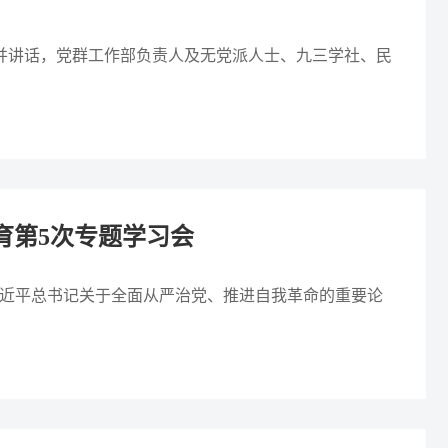
议并讲话，党群工作部负责人及无党派人士、九三学社、民
育第5次专题学习会
“习近平总书记关于全面从严治党、推进自我革命的重要论