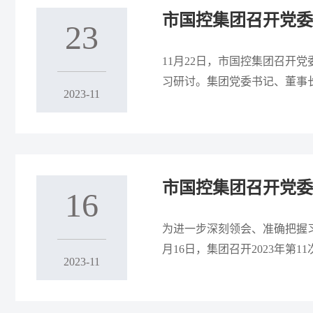
市国控集团召开党委
23
11月22日，市国控集团召
习研讨。集团党委书记、董事
2023-11
市国控集团召开党委
16
为进一步深刻领会、准确把握
月16日，集团召开2023年第
2023-11