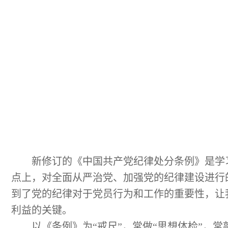
新修订的《中国共产党纪律处分条例》是学
点上，对全面从严治党、加强党的纪律建设进行
到了党的纪律对于党员行为和工作的重要性，让
利益的关键。
以《条例》为“戒尺”，常做“思想体检”，