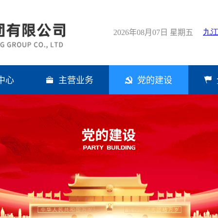
2026年08月07日 星期五
中心
主营业务
党的建设