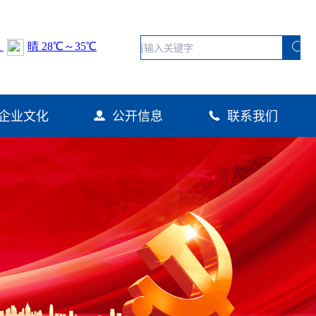
企业文化
公开信息
联系我们