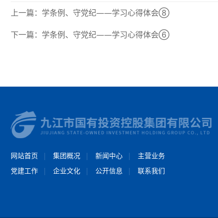
上一篇：学条例、守党纪——学习心得体会⑧
下一篇：学条例、守党纪——学习心得体会⑥
网站首页
集团概况
新闻中心
主营业务
党建工作
企业文化
公开信息
联系我们