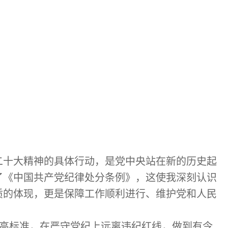
二十大精神的具体行动，是党中央站在新的历史起
了《中国共产党纪律处分条例》，这使我深刻认识
质的体现，更是保障工作顺利进行、维护党和人民
追求高标准，在严守党纪上远离违纪红线，做到有令