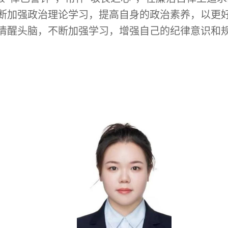
断加强政治理论学习，提高自身的政治素养，以更
清醒头脑，不断加强学习，增强自己的纪律意识和