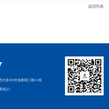
返回列表
7
大道388号金鹏城三期A1栋
把#换成@)