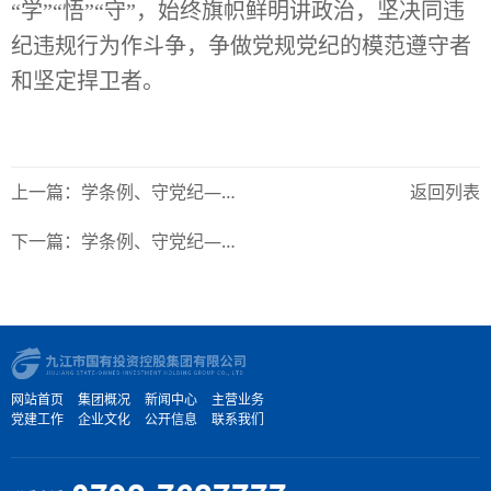
“学”“悟”“守”，始终旗帜鲜明讲政治，坚决同违
纪违规行为作斗争，争做党规党纪的模范遵守者
和坚定捍卫者。
上一篇：学条例、守党纪——学习心得体会⑨
返回列表
下一篇：学条例、守党纪——学习心得体会⑦
网站首页
集团概况
新闻中心
主营业务
党建工作
企业文化
公开信息
联系我们