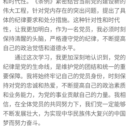
和时代性。《条例》紧密结合当前党的建设新的
伟大工程，针对党内存在的突出问题，提出了具
体的纪律要求和处分措施。这种针对性和时代
性，让我更加明白，作为一名党员，我必须时刻
保持清醒的头脑，严格遵守党的纪律，不断提高
自己的政治觉悟和道德水平。
通过这次学习，我更加深刻地认识到，党的
纪律是党的生命线，是维护党的团结和统一的重
要保障。我将始终牢记自己的党员身份，时刻保
持对党的忠诚和热爱，不断提高自己的政治素质
和业务能力，为党的事业贡献自己的力量。我相
信，在全体党员的共同努力下，我们党一定能够
不断发展壮大，为实现中华民族伟大复兴的中国
梦而努力奋斗。