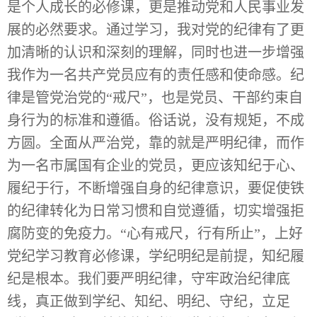
是个人成长的必修课，更是推动党和人民事业发
展的必然要求。通过学习，我对党的纪律有了更
加清晰的认识和深刻的理解，同时也进一步增强
我作为一名共产党员应有的责任感和使命感。纪
律是管党治党的“戒尺”，也是党员、干部约束自
身行为的标准和遵循。俗话说，没有规矩，不成
方圆。全面从严治党，靠的就是严明纪律，而作
为一名市属国有企业的党员，更应该知纪于心、
履纪于行，不断增强自身的纪律意识，要促使铁
的纪律转化为日常习惯和自觉遵循，切实增强拒
腐防变的免疫力。“心有戒尺，行有所止”，上好
党纪学习教育必修课，学纪明纪是前提，知纪履
纪是根本。我们要严明纪律，守牢政治纪律底
线，真正做到学纪、知纪、明纪、守纪，立足