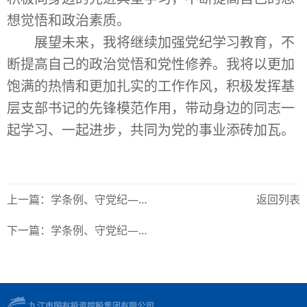
想觉悟和政治素质。
展望未来，我将继续加强党纪学习教育，不
断提高自己的政治觉悟和党性修养。我将以更加
饱满的热情和更加扎实的工作作风，积极发挥基
层支部书记的先锋模范作用，带动身边的同志一
起学习、一起进步，共同为党的事业添砖加瓦。
上一篇：学条例、守党纪——学习心得体会⑩
返回列表
下一篇：学条例、守党纪——学习心得体会⑧