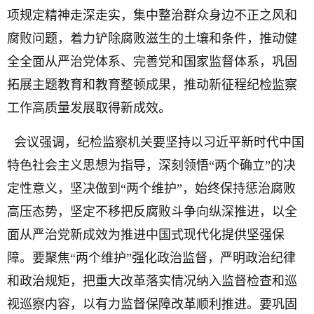
项规定精神走深走实，集中整治群众身边不正之风和
腐败问题，着力铲除腐败滋生的土壤和条件，推动健
全全面从严治党体系、完善党和国家监督体系，巩固
拓展主题教育和教育整顿成果，推动新征程纪检监察
工作高质量发展取得新成效。
会议强调，纪检监察机关要坚持以习近平新时代中国
特色社会主义思想为指导，深刻领悟“两个确立”的决
定性意义，坚决做到“两个维护”，始终保持惩治腐败
高压态势，坚定不移把反腐败斗争向纵深推进，以全
面从严治党新成效为推进中国式现代化提供坚强保
障。要聚焦“两个维护”强化政治监督，严明政治纪律
和政治规矩，把重大改革落实情况纳入监督检查和巡
视巡察内容，以有力监督保障改革顺利推进。要巩固