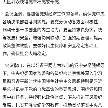
人民群众获得感幸福感安全感。
会议强调，要加强党对经济工作的领导，确保党中央
各项决策部署落到实处。要充分调动各方面积极性，
调动干部干事创业的内生动力。要坚持求真务实，统
筹发展和安全，增强协同联动，加强预期管理，提高
政策整体效能。要做好民生保障和安全稳定各项工
作，确保社会大局稳定。
会议指出，在以习近平同志为核心的党中央坚强领导
下，中央纪委国家监委和各级纪检监察机关深入学习
贯彻习近平新时代中国特色社会主义思想特别是习近
平总书记关于党的自我革命的重要思想，围绕党和国
家中心任务，持续强化政治监督，深入推进正风肃纪
反腐，扎实开展党纪学习教育，推动贯彻落实中央八