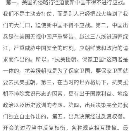
第一，美国的侵略行径迫使新中国不得不进行应战。
我们不是主动去打仗，而是别人已经把战火烧到了我
们的大门口，迫使新中国不得不应战。第二，中国出
兵是在美国无视中国严重警告，越过三八线进逼鸭绿
江，严重威胁中国安全的时刻，应朝鲜党和政府的请
求而作出的。所以，“抗美援朝、保家卫国”这两者是
一体的。抗美援朝就是为了保家卫国，要保家卫国就
要去抗美援朝。第三，在当时的世界格局下，抗美援
朝不排除意识形态的因素，更有出于国家利益、地缘
政治以及历史教训的考虑。第四，出兵决策完全是我
们独立自主作出的。第五，出兵决策经过反复权衡。
开会的过程当中反复权衡，各种观点相互碰撞。最